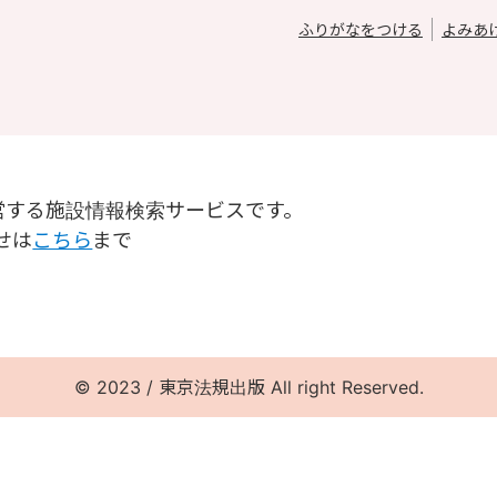
ふりがなをつける
よみあ
営する施設情報検索サービスです。
せは
こちら
まで
© 2023 / 東京法規出版 All right Reserved.